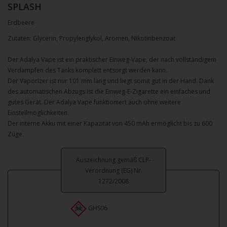
SPLASH
Erdbeere
Zutaten: Glycerin, Propylenglykol, Aromen, Nikotinbenzoat
Der Adalya Vape ist ein praktischer Einweg-Vape, der nach vollständigem
Verdampfen des Tanks komplett entsorgt werden kann.
Der Vaporizer ist nur 101 mm lang und liegt somit gut in der Hand. Dank
des automatischen Abzugs ist die Einweg-E-Zigarette ein einfaches und
gutes Gerät. Der Adalya Vape funktioniert auch ohne weitere
Einstellmöglichkeiten.
Der interne Akku mit einer Kapazität von 450 mAh ermöglicht bis zu 600
Züge.
Auszeichnung gemäß CLP-
Verordnung (EG) Nr.
1272/2008
GHS06