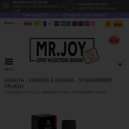
Bestellt vor 23:30 Uhr
Deutsche Post DHL
Lieferung nach Deutschland 1-2
+ 6500 DHL Packstations
Tage
10% RABATT
GESAMTE SORTIMENT
AUF DAS
MENU
ADALYA - EINWEG E-SHISHA - STRAWBERRY
SPLASH
STARTSEITE
/
ADALYA - EINWEG E-SHISHA - STRAWBERRY SPLASH