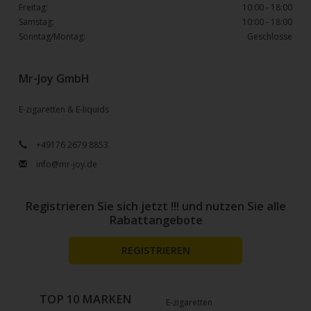
Freitag:
10:00 - 18:00
Samstag:
10:00 - 18:00
Sonntag/Montag:
Geschlosse
Mr-Joy GmbH
E-zigaretten & E-liquids
+49176 2679 8853
info@mr-joy.de
Registrieren Sie sich jetzt !!! und nutzen Sie alle
Rabattangebote
REGISTRIEREN
TOP 10 MARKEN
E-zigaretten