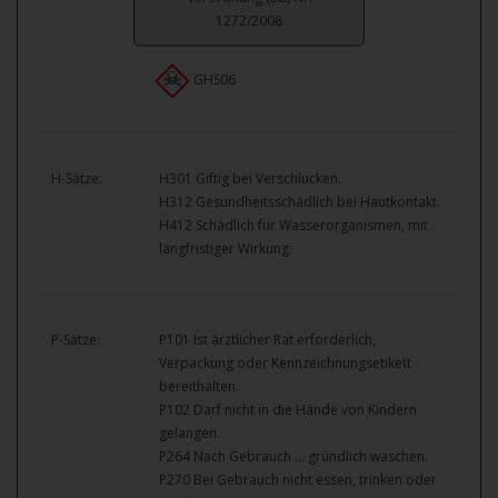
1272/2008
GHS06
H-Sätze:
H301 Giftig bei Verschlucken.
H312 Gesundheitsschädlich bei Hautkontakt.
H412 Schädlich für Wasserorganismen, mit
langfristiger Wirkung.
P-Sätze:
P101 Ist ärztlicher Rat erforderlich,
Verpackung oder Kennzeichnungsetikett
bereithalten.
P102 Darf nicht in die Hände von Kindern
gelangen.
P264 Nach Gebrauch … gründlich waschen.
P270 Bei Gebrauch nicht essen, trinken oder