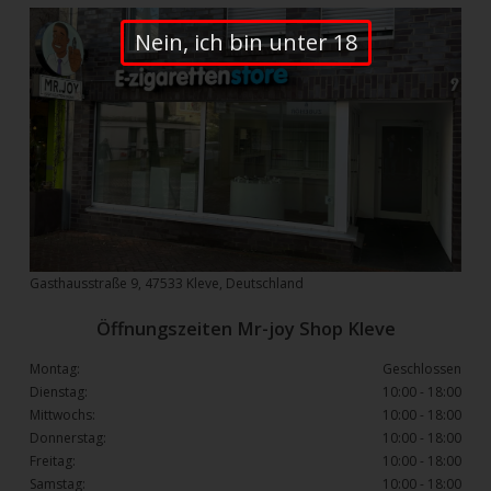
Nein, ich bin unter 18
Gasthausstraße 9, 47533 Kleve, Deutschland
Öffnungszeiten Mr-joy Shop Kleve
Montag:
Geschlossen
Dienstag:
10:00 - 18:00
Mittwochs:
10:00 - 18:00
Donnerstag:
10:00 - 18:00
Freitag:
10:00 - 18:00
Samstag:
10:00 - 18:00