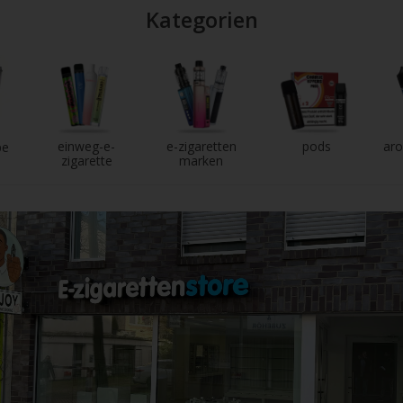
Kategorien
einweg-e-
e-zigaretten
pods
aro
pe
zigarette
marken