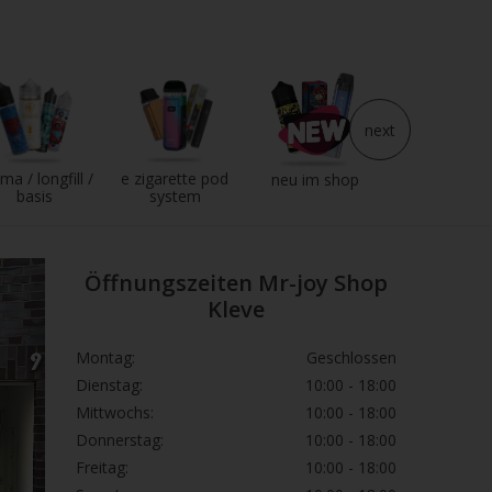
next
ma / longfill /
e zigarette pod
e liquid
neu im shop
basis
system
Öffnungszeiten Mr-joy Shop
Kleve
Montag:
Geschlossen
Dienstag:
10:00 - 18:00
Mittwochs:
10:00 - 18:00
Donnerstag:
10:00 - 18:00
Freitag:
10:00 - 18:00