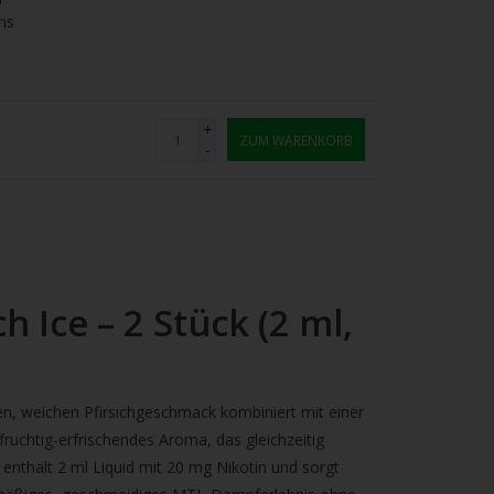
ns
+
ZUM WARENKORB
-
 Ice – 2 Stück (2 ml,
en, weichen Pfirsichgeschmack kombiniert mit einer
fruchtig-erfrischendes Aroma, das gleichzeitig
 enthält 2 ml Liquid mit 20 mg Nikotin und sorgt