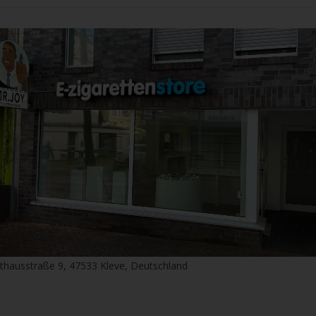
thausstraße 9, 47533 Kleve, Deutschland