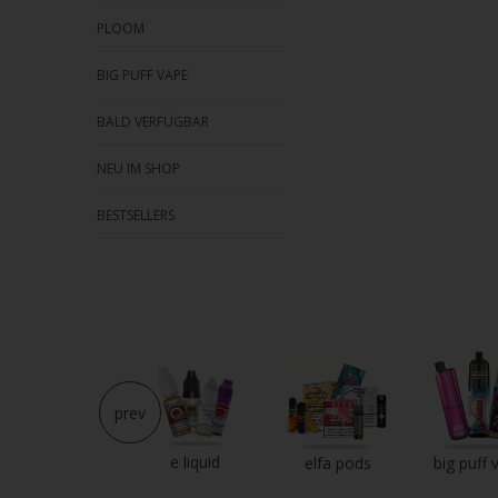
PLOOM
BIG PUFF VAPE
BALD VERFÜGBAR
NEU IM SHOP
BESTSELLERS
prev
e liquid
neu im shop
elfa pods
big puff 