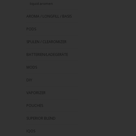
liquid aromen
AROMA / LONGFILL / BASIS
PODS
SPULEN / CLEAROMIZER
BATTERIEN/LADEGERÄTE
MODS
DIY
VAPORIZER
POUCHES
SUPERIOR BLEND
IQOS