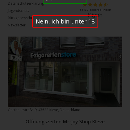
Datenschutzerklärung
Jugendschutz
Rückgaberecht
Nein, ich bin unter 18
Newsletter
Gasthausstraße 9, 47533 Kleve, Deutschland
Öffnungszeiten Mr-joy Shop Kleve