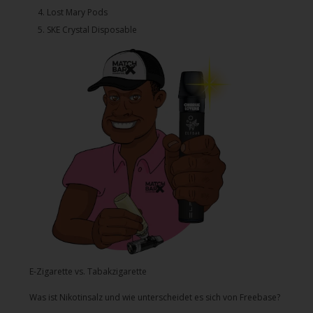
4.⁠ ⁠⁠Lost Mary Pods
5.⁠ ⁠⁠SKE Crystal Disposable
E-Zigarette vs. Tabakzigarette
Was ist Nikotinsalz und wie unterscheidet es sich von Freebase?