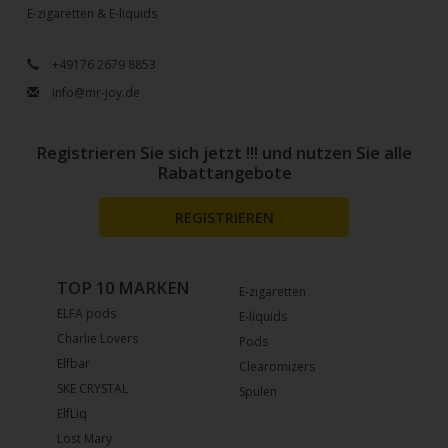
E-zigaretten & E-liquids
+49176 2679 8853
info@mr-joy.de
Registrieren Sie sich jetzt !!! und nutzen Sie alle
Rabattangebote
REGISTRIEREN
TOP 10 MARKEN
E-zigaretten
ELFA pods
E-liquids
Charlie Lovers
Pods
Elfbar
Clearomizers
SKE CRYSTAL
Spulen
ElfLiq
Lost Mary