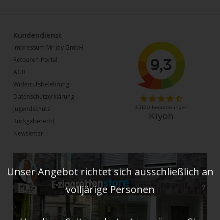
Kundendienst
Impressum Mr-joy GmbH
Retouren-Portal
AGB
Widerrufsbelehrung
Datenschutzerklärung
Jugendschutz
Rückgaberecht
Newsletter
Unser Angebot richtet sich ausschließlich an
volljärige Personen