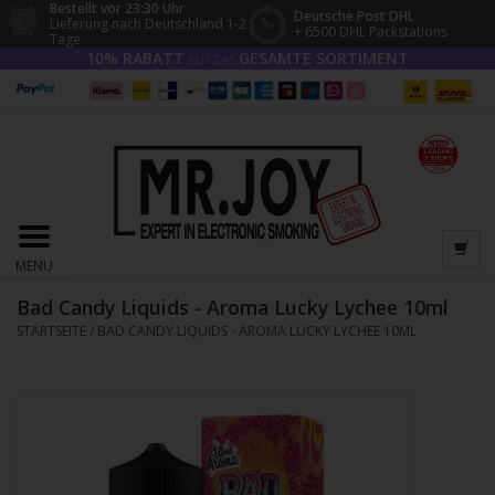
Bestellt vor 23:30 Uhr
Deutsche Post DHL
Lieferung nach Deutschland 1-2
+ 6500 DHL Packstations
Tage
10% RABATT
GESAMTE SORTIMENT
AUF DAS
MENU
Bad Candy Liquids - Aroma Lucky Lychee 10ml
STARTSEITE
/
BAD CANDY LIQUIDS - AROMA LUCKY LYCHEE 10ML