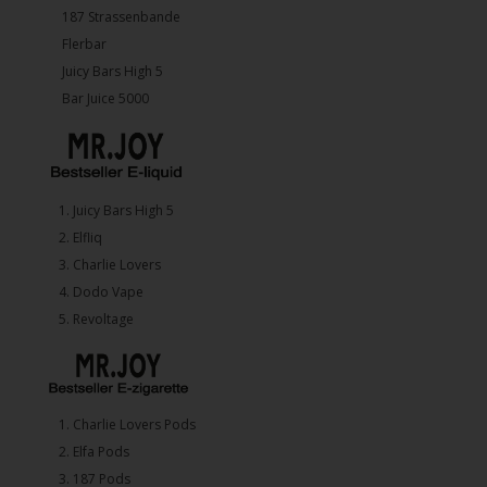
187 Strassenbande
Flerbar
Juicy Bars High 5
Bar Juice 5000
1.⁠ ⁠Juicy Bars High 5
2.⁠ ⁠⁠Elfliq
3.⁠ ⁠⁠Charlie Lovers
4.⁠ ⁠⁠Dodo Vape
5. ⁠Revoltage
1.⁠ ⁠Charlie Lovers Pods
2.⁠ ⁠⁠Elfa Pods
3.⁠ ⁠⁠187 Pods