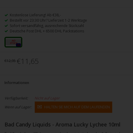
Kostenlose Lieferung! Ab €38,-
Bestellt vor 23:30 Uhr? Lieferzeit 1-2 Werktage
Sofort versandfähig, ausreichende Stückzahl
Deutsche Post DHL + 6500 DHL Packstations
10ml
0x
€11,65
€12,95
Informationen
Verfügbarkeit:
Nicht auf Lager
Wenn auf Lager:
HALTEN SIE MICH AUF DEM LAUFENDEN
Bad Candy Liquids - Aroma Lucky Lychee 10ml