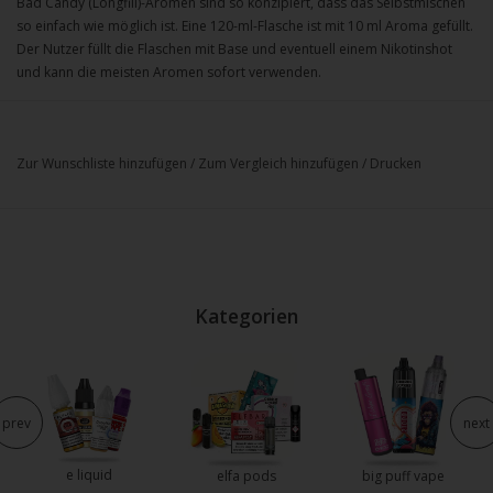
Bad Candy (Longfill)-Aromen sind so konzipiert, dass das Selbstmischen
so einfach wie möglich ist. Eine 120-ml-Flasche ist mit 10 ml Aroma gefüllt.
Der Nutzer füllt die Flaschen mit Base und eventuell einem Nikotinshot
und kann die meisten Aromen sofort verwenden.
Zur Wunschliste hinzufügen
/
Zum Vergleich hinzufügen
/
Drucken
Kategorien
prev
next
e liquid
elfa pods
big puff vape