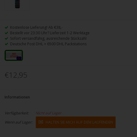
Kostenlose Lieferung! Ab €38,-
Bestellt vor 23:30 Uhr? Lieferzeit 1-2 Werktage
Sofort versandfähig, ausreichende Stückzahl
Deutsche Post DHL + 6500 DHL Packstations
50 ml
0x
€12,95
Informationen
Verfügbarkeit:
Nicht auf Lager
Wenn auf Lager:
HALTEN SIE MICH AUF DEM LAUFENDEN