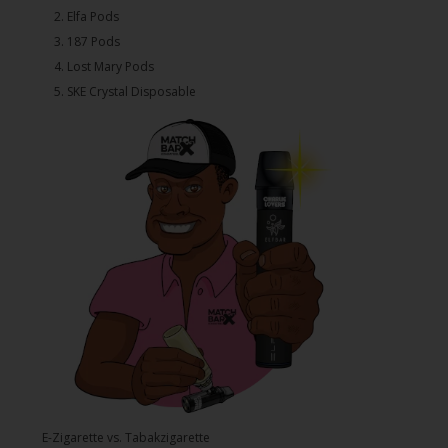
2.⁠ ⁠⁠Elfa Pods
3.⁠ ⁠⁠187 Pods
4.⁠ ⁠⁠Lost Mary Pods
5.⁠ ⁠⁠SKE Crystal Disposable
E-Zigarette vs. Tabakzigarette