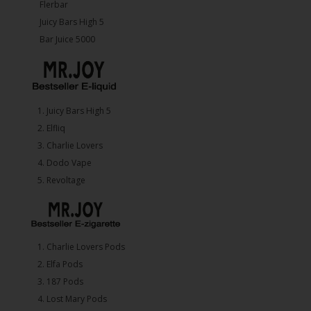
Flerbar
Juicy Bars High 5
Bar Juice 5000
1.⁠ ⁠Juicy Bars High 5
2.⁠ ⁠⁠Elfliq
3.⁠ ⁠⁠Charlie Lovers
4.⁠ ⁠⁠Dodo Vape
5. ⁠Revoltage
1.⁠ ⁠Charlie Lovers Pods
2.⁠ ⁠⁠Elfa Pods
3.⁠ ⁠⁠187 Pods
4.⁠ ⁠⁠Lost Mary Pods