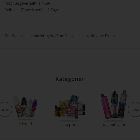
Mischungsverhältnis: 10%
Reifezeit (Einweichen): 1-2 Tage
Zur Wunschliste hinzufügen
/
Zum Vergleich hinzufügen
/
Drucken
Kategorien
prev
next
e liquid
elfa pods
big puff vape