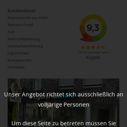
Kundendienst
Impressum Mr-joy GmbH
Retouren-Portal
AGB
Widerrufsbelehrung
Datenschutzerklärung
Jugendschutz
Rückgaberecht
Newsletter
Unser Angebot richtet sich ausschließlich an
volljärige Personen
Um diese Seite zu betreten müssen Sie