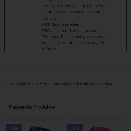
P301+P310 BEI VERSCHLUCKEN: Sofort
GIFTINFORMATIONSZENTRUM/Arzt/
…/anrufen.
P330 Mund ausspülen.
P405 Unter Verschluss aufbewahren.
P501 Inhalt/Behälter entsprechend den
örtlichen Vorschriften der Entsorgung
zuführen.
Zur Wunschliste hinzufügen
/
Zum Vergleich hinzufügen
/
Drucken
Passende Produkte
-10%
-10%