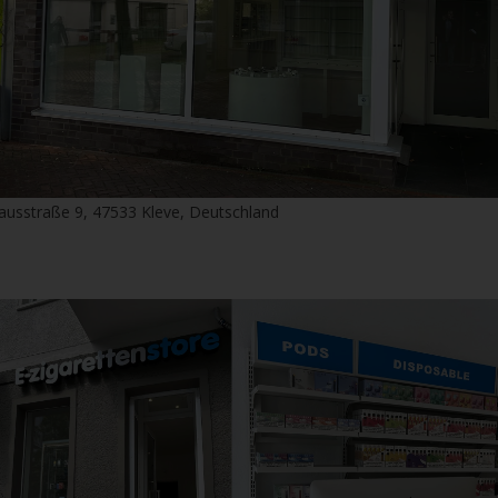
ausstraße 9, 47533 Kleve, Deutschland