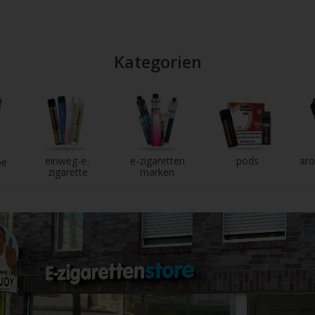
Kategorien
einweg-e-
e-zigaretten
pods
aro
pe
zigarette
marken