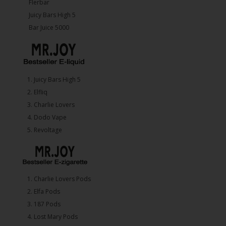
Flerbar
Juicy Bars High 5
Bar Juice 5000
1.⁠ ⁠Juicy Bars High 5
2.⁠ ⁠⁠Elfliq
3.⁠ ⁠⁠Charlie Lovers
4.⁠ ⁠⁠Dodo Vape
5. ⁠Revoltage
1.⁠ ⁠Charlie Lovers Pods
2.⁠ ⁠⁠Elfa Pods
3.⁠ ⁠⁠187 Pods
4.⁠ ⁠⁠Lost Mary Pods