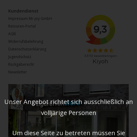
Kundendienst
Impressum Mr-joy GmbH
Retouren-Portal
AGB
Widerrufsbelehrung
Datenschutzerklärung
Jugendschutz
Rückgaberecht
Newsletter
Unser Angebot richtet sich ausschließlich an
volljärige Personen
Um diese Seite zu betreten müssen Sie