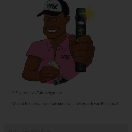
E-Zigarette vs. Tabakzigarette
Was ist Nikotinsalz und wie unterscheidet es sich von Freebase?
© Copyright 2026 Mr-joy