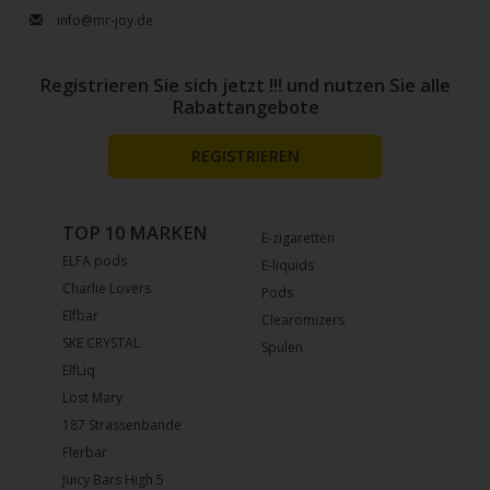
info@mr-joy.de
Registrieren Sie sich jetzt !!! und nutzen Sie alle
Rabattangebote
REGISTRIEREN
TOP 10 MARKEN
E-zigaretten
ELFA pods
E-liquids
Charlie Lovers
Pods
Elfbar
Clearomizers
SKE CRYSTAL
Spulen
ElfLiq
Lost Mary
187 Strassenbande
Flerbar
Juicy Bars High 5