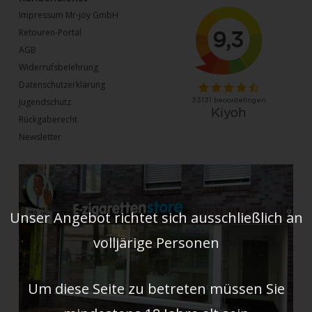
Impressum Mr-joy GmbH
Retouren-Portal
AGB
Widerrufsbelehrung
Datenschutzerklärung
Jugendschutz
Rückgaberecht
Newsletter
Unser Angebot richtet sich ausschließlich an
volljärige Personen
Um diese Seite zu betreten müssen Sie