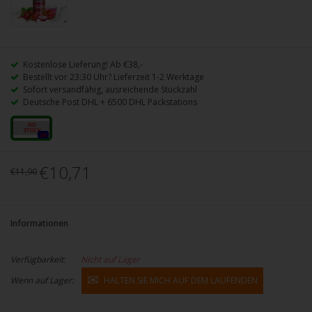
Kostenlose Lieferung! Ab €38,-
Bestellt vor 23:30 Uhr? Lieferzeit 1-2 Werktage
Sofort versandfähig, ausreichende Stückzahl
Deutsche Post DHL + 6500 DHL Packstations
10ml
0x
€10,71
€11,90
Informationen
Verfügbarkeit:
Nicht auf Lager
Wenn auf Lager:
HALTEN SIE MICH AUF DEM LAUFENDEN