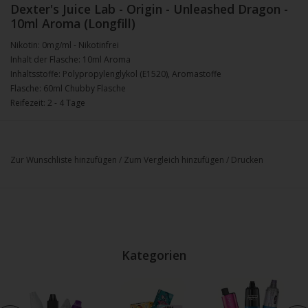
Dexter's Juice Lab - Origin - Unleashed Dragon -
10ml Aroma (Longfill)
Nikotin: 0mg/ml - Nikotinfrei
Inhalt der Flasche: 10ml Aroma
Inhaltsstoffe: Polypropylenglykol (E1520), Aromastoffe
Flasche: 60ml Chubby Flasche
Reifezeit: 2 - 4 Tage
Zur Wunschliste hinzufügen
/
Zum Vergleich hinzufügen
/
Drucken
Kategorien