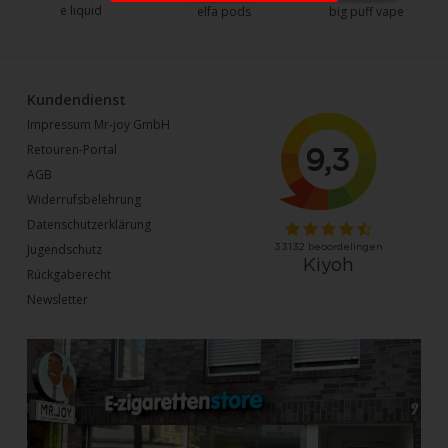
e liquid
elfa pods
big puff vape
Kundendienst
Impressum Mr-joy GmbH
Retouren-Portal
AGB
Widerrufsbelehrung
Datenschutzerklärung
Jugendschutz
Rückgaberecht
Newsletter