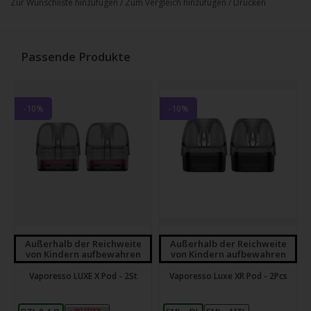
Zur Wunschliste hinzufügen
/
Zum Vergleich hinzufügen
/
Drucken
Passende Produkte
-10%
-10%
Außerhalb der Reichweite
Außerhalb der Reichweite
von Kindern aufbewahren
von Kindern aufbewahren
Vaporesso LUXE X Pod - 2St
Vaporesso Luxe XR Pod - 2Pcs