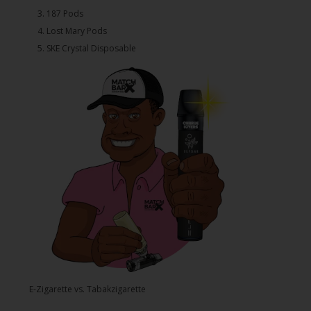
3.⁠ ⁠⁠187 Pods
4.⁠ ⁠⁠Lost Mary Pods
5.⁠ ⁠⁠SKE Crystal Disposable
E-Zigarette vs. Tabakzigarette