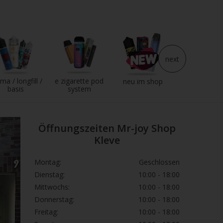
next
ma / longfill /
e zigarette pod
e liquid
neu im shop
basis
system
Öffnungszeiten Mr-joy Shop
Kleve
Montag:
Geschlossen
Dienstag:
10:00 - 18:00
Mittwochs:
10:00 - 18:00
Donnerstag:
10:00 - 18:00
Freitag:
10:00 - 18:00