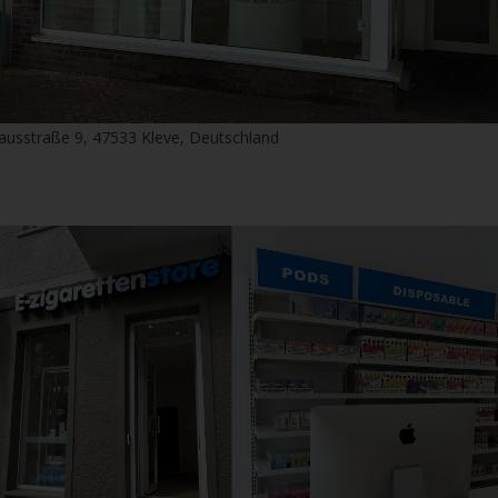
ausstraße 9, 47533 Kleve, Deutschland