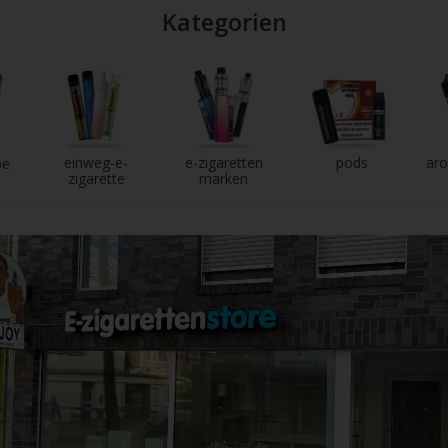
Kategorien
einweg-e-
e-zigaretten
pods
aro
pe
zigarette
marken