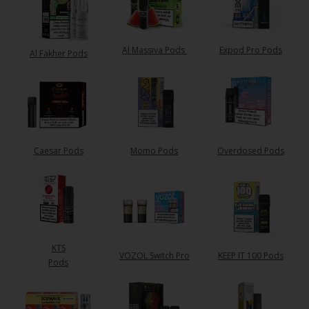
Al Massiva Pods
Expod Pro Pods
Al Fakher Pods
Caesar Pods
Momo Pods
Overdosed Pods
KTS
VOZOL Switch Pro
KEEP IT 100 Pods
Pods