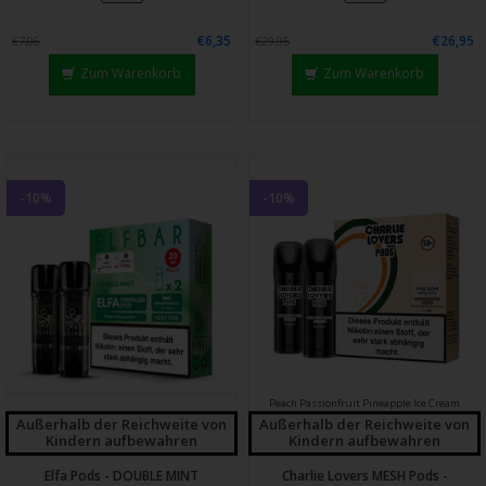
€6,35
€26,95
€7,06
€29,95
Zum Warenkorb
Zum Warenkorb
-10%
-10%
Peach Passionfruit Pineapple Ice Cream
Außerhalb der Reichweite von
Außerhalb der Reichweite von
Kindern aufbewahren
Kindern aufbewahren
Elfa Pods - DOUBLE MINT
Charlie Lovers MESH Pods -