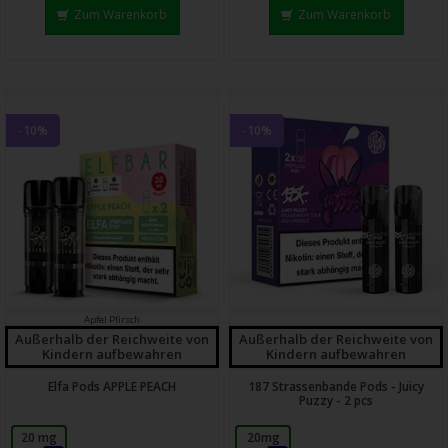
Zum Warenkorb
Zum Warenkorb
-10%
-10%
Apfel Pfirsch
Außerhalb der Reichweite von
Außerhalb der Reichweite von
Kindern aufbewahren
Kindern aufbewahren
Elfa Pods APPLE PEACH
187 Strassenbande Pods - Juicy
Puzzy - 2 pcs
20 mg
20mg