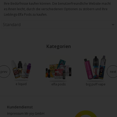
Ihre Bedürfnisse kaufen können. Die benutzerfreundliche Website macht
es Ihnen leicht, durch die verschiedenen Optionen zu stöbern und Ihre
Lieblings-Elfa Pods zu kaufen.
Kategorien
prev
next
e liquid
elfa pods
big puff vape
Kundendienst
Impressum Mr-joy GmbH