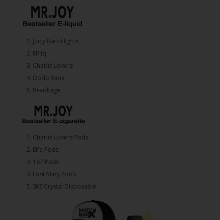
1.⁠ ⁠Juicy Bars High 5
2.⁠ ⁠⁠Elfliq
3.⁠ ⁠⁠Charlie Lovers
4.⁠ ⁠⁠Dodo Vape
5. ⁠Revoltage
1.⁠ ⁠Charlie Lovers Pods
2.⁠ ⁠⁠Elfa Pods
3.⁠ ⁠⁠187 Pods
4.⁠ ⁠⁠Lost Mary Pods
5.⁠ ⁠⁠SKE Crystal Disposable