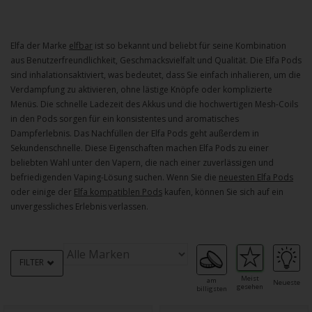
Elfa der Marke
elfbar
ist so bekannt und beliebt für seine Kombination
aus Benutzerfreundlichkeit, Geschmacksvielfalt und Qualität. Die Elfa Pods
sind inhalationsaktiviert, was bedeutet, dass Sie einfach inhalieren, um die
Verdampfung zu aktivieren, ohne lästige Knöpfe oder komplizierte
Menüs. Die schnelle Ladezeit des Akkus und die hochwertigen Mesh-Coils
in den Pods sorgen für ein konsistentes und aromatisches
Dampferlebnis. Das Nachfüllen der Elfa Pods geht außerdem in
Sekundenschnelle. Diese Eigenschaften machen Elfa Pods zu einer
beliebten Wahl unter den Vapern, die nach einer zuverlässigen und
befriedigenden Vaping-Lösung suchen. Wenn Sie die
neuesten Elfa Pods
oder einige der
Elfa kompatiblen Pods
kaufen, können Sie sich auf ein
unvergessliches Erlebnis verlassen.
FILTER
Meist
am
Neueste
gesehen
billigsten