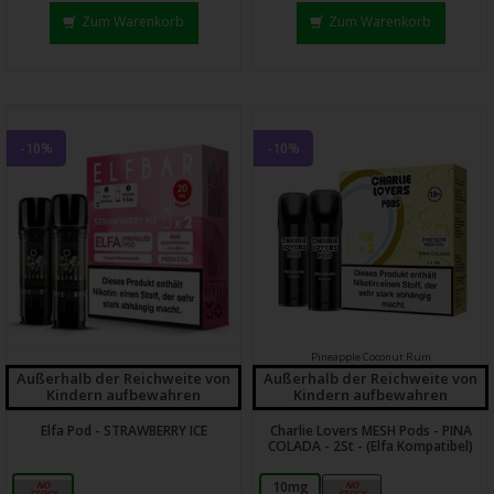
Zum Warenkorb
Zum Warenkorb
-10%
-10%
Pineapple Coconut Rum
Außerhalb der Reichweite von
Außerhalb der Reichweite von
Kindern aufbewahren
Kindern aufbewahren
Elfa Pod - STRAWBERRY ICE
Charlie Lovers MESH Pods - PINA
COLADA - 2St - (Elfa Kompatibel)
20mg
10mg
20mg