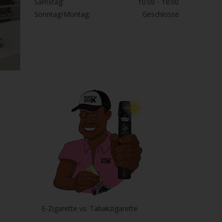
Samstag:
10:00 - 18:00
Sonntag/Montag:
Geschlosse
E-Zigarette vs. Tabakzigarette