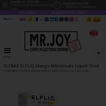
Bestellt vor 23:30 Uhr
Deutsche Post DHL
Lieferung nach Deutschland 1-2
+ 6500 DHL Packstations
Tage
10% RABATT
GESAMTE SORTIMENT
AUF DAS
MENU
ELFBAR ELFLIQ Mango Nikotinsalz Liquid 10 ml
STARTSEITE
/
ELFBAR ELFLIQ MANGO NIKOTINSALZ LIQUID 10 ML