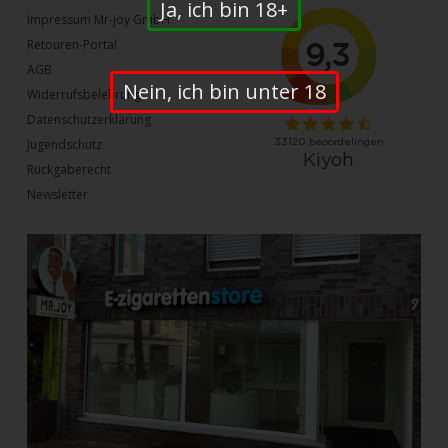
Ja, ich bin 18+
Impressum Mr-joy GmbH
Retouren-Portal
AGB
Nein, ich bin unter 18
Widerrufsbelehrung
Datenschutzerklärung
Jugendschutz
Rückgaberecht
Newsletter