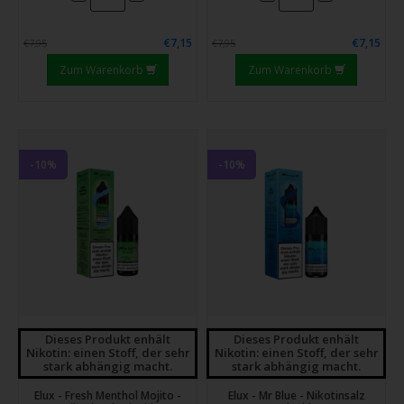
€7,15
€7,15
€7,95
€7,95
Zum Warenkorb
Zum Warenkorb
-10%
-10%
Dieses Produkt enhält
Dieses Produkt enhält
Nikotin: einen Stoff, der sehr
Nikotin: einen Stoff, der sehr
stark abhängig macht.
stark abhängig macht.
Elux - Fresh Menthol Mojito -
Elux - Mr Blue - Nikotinsalz