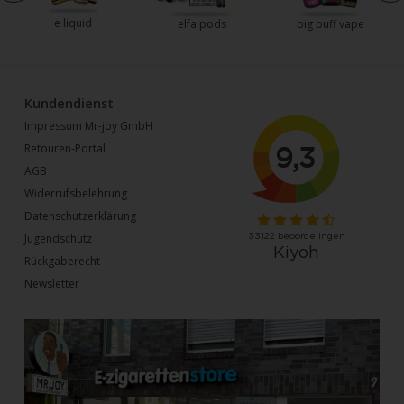
e liquid
elfa pods
big puff vape
Kundendienst
Impressum Mr-joy GmbH
Retouren-Portal
AGB
Widerrufsbelehrung
Datenschutzerklärung
Jugendschutz
Rückgaberecht
Newsletter