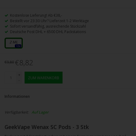
Kostenlose Lieferung! Ab €38,-
Bestellt vor 23:30 Uhr? Lieferzeit 1-2 Werktage
Sofort versandfähig, ausreichende Stückzahl
Deutsche Post DHL + 6500 DHL Packstations
2 ML
12x
€8,82
€9,80
+
ZUM WARENKORB
-
Informationen
Verfügbarkeit:
Auf Lager
GeekVape Wenax SC Pods - 3 Stk