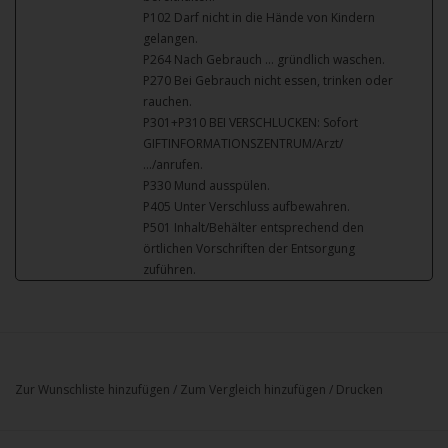
P102 Darf nicht in die Hände von Kindern
gelangen.
P264 Nach Gebrauch … gründlich waschen.
P270 Bei Gebrauch nicht essen, trinken oder
rauchen.
P301+P310 BEI VERSCHLUCKEN: Sofort
GIFTINFORMATIONSZENTRUM/Arzt/
…/anrufen.
P330 Mund ausspülen.
P405 Unter Verschluss aufbewahren.
P501 Inhalt/Behälter entsprechend den
örtlichen Vorschriften der Entsorgung
zuführen.
Zur Wunschliste hinzufügen
/
Zum Vergleich hinzufügen
/
Drucken