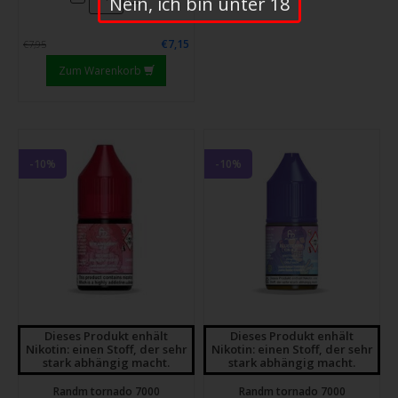
Nein, ich bin unter 18
€7,15
€7,95
Zum Warenkorb
-10%
-10%
Dieses Produkt enhält
Dieses Produkt enhält
Nikotin: einen Stoff, der sehr
Nikotin: einen Stoff, der sehr
stark abhängig macht.
stark abhängig macht.
Randm tornado 7000
Randm tornado 7000