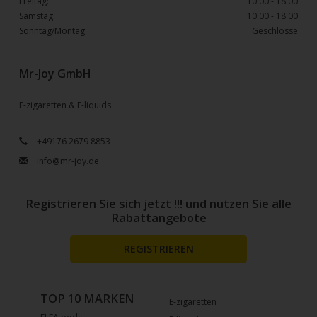
Freitag:
10:00 - 18:00
Samstag:
10:00 - 18:00
Sonntag/Montag:
Geschlosse
Mr-Joy GmbH
E-zigaretten & E-liquids
+49176 2679 8853
info@mr-joy.de
Registrieren Sie sich jetzt !!! und nutzen Sie alle
Rabattangebote
REGISTRIEREN
TOP 10 MARKEN
E-zigaretten