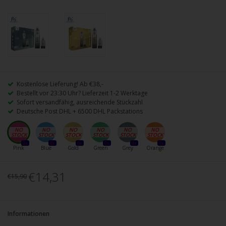
Kostenlose Lieferung! Ab €38,-
Bestellt vor 23:30 Uhr? Lieferzeit 1-2 Werktage
Sofort versandfähig, ausreichende Stückzahl
Deutsche Post DHL + 6500 DHL Packstations
0x
0x
0x
0x
0x
0x
Pink
Blue
Gold
Green
Grey
Orange
€14,31
€15,90
Informationen