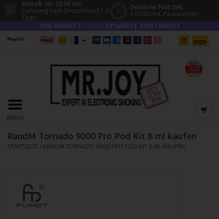
Bestellt vor 23:30 Uhr
Deutsche Post DHL
Lieferung nach Deutschland 1-2
+ 6500 DHL Packstations
Tage
10% RABATT
GESAMTE SORTIMENT
AUF DAS
MENU
RandM Tornado 9000 Pro Pod Kit 8 ml kaufen
STARTSEITE
/
RANDM TORNADO 9000 PRO POD KIT 8 ML KAUFEN