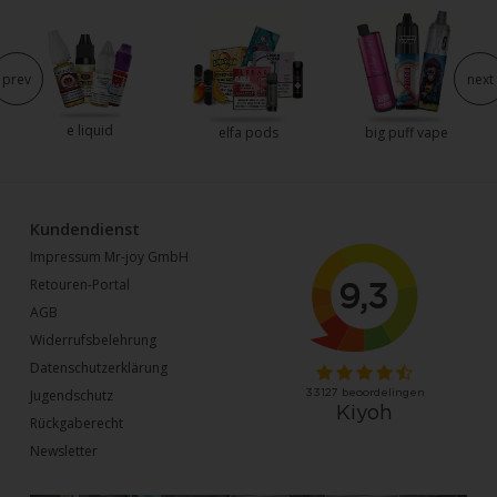
prev
next
e liquid
elfa pods
big puff vape
Kundendienst
Impressum Mr-joy GmbH
Retouren-Portal
AGB
Widerrufsbelehrung
Datenschutzerklärung
Jugendschutz
Rückgaberecht
Newsletter