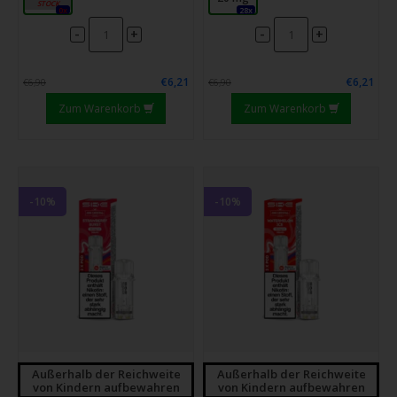
0x
28x
-
-
+
+
€6,21
€6,21
€6,90
€6,90
Zum Warenkorb
Zum Warenkorb
-10%
-10%
Außerhalb der Reichweite
Außerhalb der Reichweite
von Kindern aufbewahren
von Kindern aufbewahren