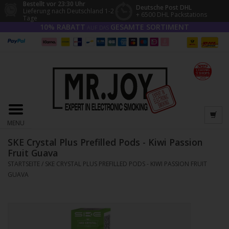
Bestellt vor 23:30 Uhr
Deutsche Post DHL
Lieferung nach Deutschland 1-2
+ 6500 DHL Packstations
Tage
10% RABATT
GESAMTE SORTIMENT
AUF DAS
MENU
SKE Crystal Plus Prefilled Pods - Kiwi Passion
Fruit Guava
STARTSEITE
/
SKE CRYSTAL PLUS PREFILLED PODS - KIWI PASSION FRUIT
GUAVA