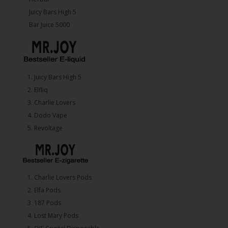
Juicy Bars High 5
Bar Juice 5000
1.⁠ ⁠Juicy Bars High 5
2.⁠ ⁠⁠Elfliq
3.⁠ ⁠⁠Charlie Lovers
4.⁠ ⁠⁠Dodo Vape
5. ⁠Revoltage
1.⁠ ⁠Charlie Lovers Pods
2.⁠ ⁠⁠Elfa Pods
3.⁠ ⁠⁠187 Pods
4.⁠ ⁠⁠Lost Mary Pods