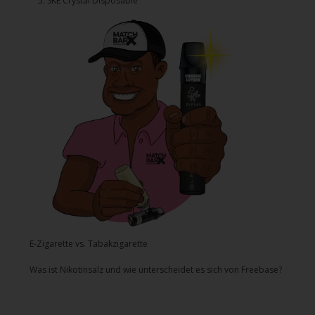
5.⁠ ⁠⁠SKE Crystal Disposable
E-Zigarette vs. Tabakzigarette
Was ist Nikotinsalz und wie unterscheidet es sich von Freebase?