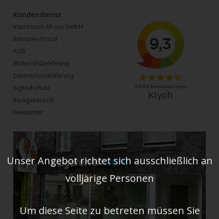
Kundendienst
Impressum Mr-joy GmbH
Retouren-Portal
AGB
Widerrufsbelehrung
Datenschutzerklärung
Jugendschutz
Rückgaberecht
Newsletter
Unser Angebot richtet sich ausschließlich an
volljärige Personen
Um diese Seite zu betreten müssen Sie