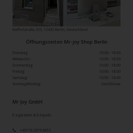
Kiefholztraße 253, 12435 Berlin, Deutschland
Öffnungszeiten Mr-joy Shop Berlin
Dienstag:
10:00 - 18:00
Mittwochs :
10:00 - 18:00
Donnerstag:
10:00 - 18:00
Freitag:
10:00 - 18:00
Samstag:
10:00 - 18:00
Sonntag/Montag:
Geschlosse
Mr-Joy GmbH
E-zigaretten & E-liquids
+49176 2679 8853