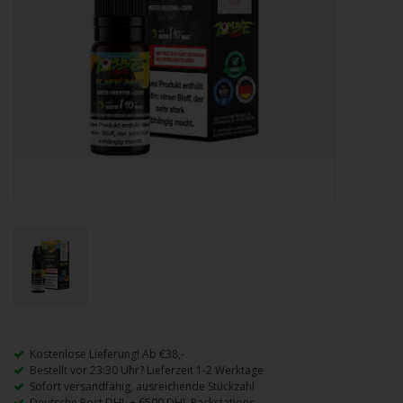
Kostenlose Lieferung! Ab €38,-
Bestellt vor 23:30 Uhr? Lieferzeit 1-2 Werktage
Sofort versandfähig, ausreichende Stückzahl
Deutsche Post DHL + 6500 DHL Packstations