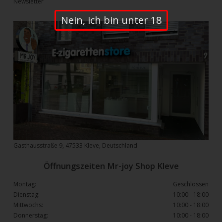
Newsletter
Nein, ich bin unter 18
Gasthausstraße 9, 47533 Kleve, Deutschland
Öffnungszeiten Mr-joy Shop Kleve
Montag:
Geschlossen
Dienstag:
10:00 - 18:00
Mittwochs:
10:00 - 18:00
Donnerstag:
10:00 - 18:00