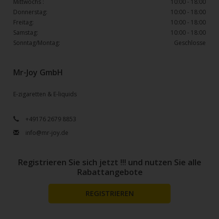
Mittwochs :
10:00 - 18:00
Donnerstag:
10:00 - 18:00
Freitag:
10:00 - 18:00
Samstag:
10:00 - 18:00
Sonntag/Montag:
Geschlosse
Mr-Joy GmbH
E-zigaretten & E-liquids
+49176 2679 8853
info@mr-joy.de
Registrieren Sie sich jetzt !!! und nutzen Sie alle
Rabattangebote
REGISTRIEREN