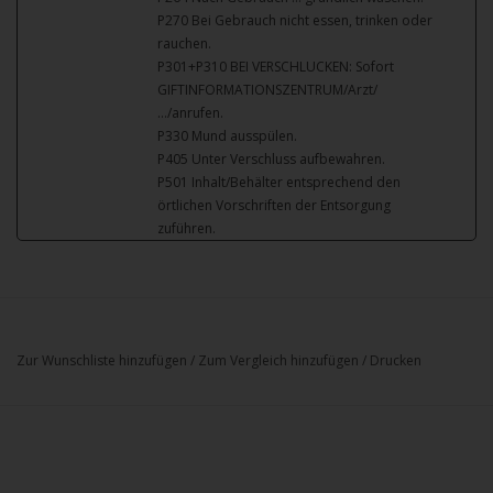
P270 Bei Gebrauch nicht essen, trinken oder
rauchen.
P301+P310 BEI VERSCHLUCKEN: Sofort
GIFTINFORMATIONSZENTRUM/Arzt/
…/anrufen.
P330 Mund ausspülen.
P405 Unter Verschluss aufbewahren.
P501 Inhalt/Behälter entsprechend den
örtlichen Vorschriften der Entsorgung
zuführen.
Zur Wunschliste hinzufügen
/
Zum Vergleich hinzufügen
/
Drucken