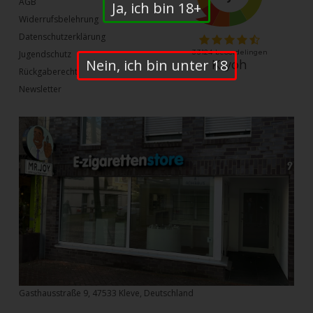
AGB
Ja, ich bin 18+
Widerrufsbelehrung
Datenschutzerklärung
Jugendschutz
Nein, ich bin unter 18
Rückgaberecht
Newsletter
Gasthausstraße 9, 47533 Kleve, Deutschland