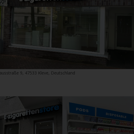
ausstraße 9, 47533 Kleve, Deutschland