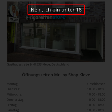
Nein, ich bin unter 18
Gasthausstraße 9, 47533 Kleve, Deutschland
Öffnungszeiten Mr-joy Shop Kleve
Montag:
Geschlossen
Dienstag:
10:00 - 18:00
Mittwochs:
10:00 - 18:00
Donnerstag:
10:00 - 18:00
Freitag:
10:00 - 18:00
Samstag:
10:00 - 18:00