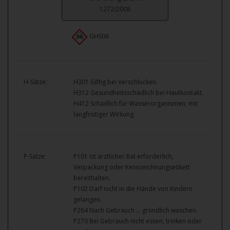
1272/2008
GHS06
H-Sätze:
H301 Giftig bei Verschlucken.
H312 Gesundheitsschädlich bei Hautkontakt.
H412 Schädlich für Wasserorganismen, mit
langfristiger Wirkung.
P-Sätze:
P101 Ist ärztlicher Rat erforderlich,
Verpackung oder Kennzeichnungsetikett
bereithalten.
P102 Darf nicht in die Hände von Kindern
gelangen.
P264 Nach Gebrauch … gründlich waschen.
P270 Bei Gebrauch nicht essen, trinken oder