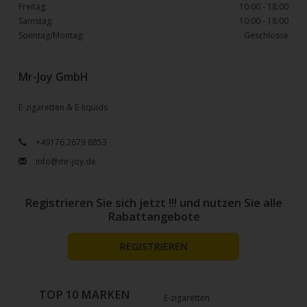
Freitag:
10:00 - 18:00
Samstag:
10:00 - 18:00
Sonntag/Montag:
Geschlosse
Mr-Joy GmbH
E-zigaretten & E-liquids
+49176 2679 8853
info@mr-joy.de
Registrieren Sie sich jetzt !!! und nutzen Sie alle
Rabattangebote
REGISTRIEREN
TOP 10 MARKEN
E-zigaretten