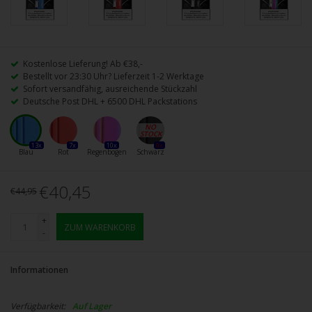
Kostenlose Lieferung! Ab €38,-
Bestellt vor 23:30 Uhr? Lieferzeit 1-2 Werktage
Sofort versandfähig, ausreichende Stückzahl
Deutsche Post DHL + 6500 DHL Packstations
13x
7x
10x
0x
Blau
Rot
Regenbogen
Schwarz
€40,45
€44,95
+
ZUM WARENKORB
-
Informationen
Verfügbarkeit:
Auf Lager