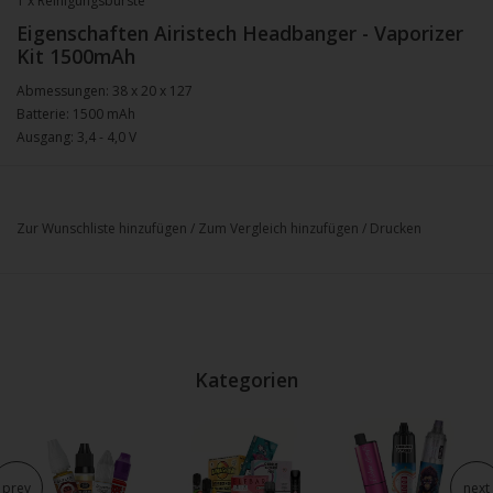
1 x Reinigungsbürste
Eigenschaften Airistech Headbanger - Vaporizer
Kit 1500mAh
Abmessungen: 38 x 20 x 127
Batterie: 1500 mAh
Ausgang: 3,4 - 4,0 V
Zur Wunschliste hinzufügen
/
Zum Vergleich hinzufügen
/
Drucken
Kategorien
prev
next