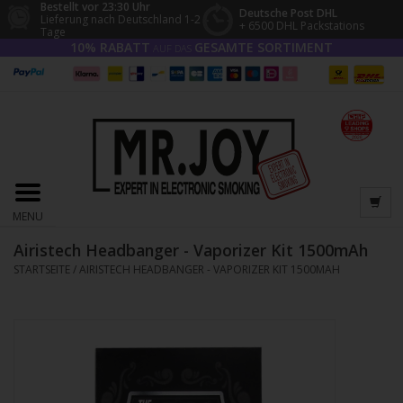
Bestellt vor 23:30 Uhr
Deutsche Post DHL
Lieferung nach Deutschland 1-2
+ 6500 DHL Packstations
Tage
10% RABATT
GESAMTE SORTIMENT
AUF DAS
MENU
Airistech Headbanger - Vaporizer Kit 1500mAh
STARTSEITE
/
AIRISTECH HEADBANGER - VAPORIZER KIT 1500MAH