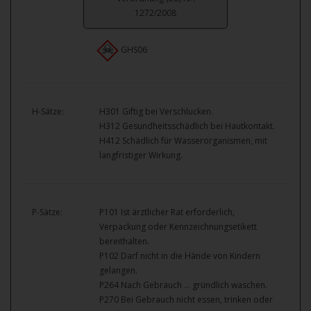
1272/2008
GHS06
H-Sätze:
H301 Giftig bei Verschlucken.
H312 Gesundheitsschädlich bei Hautkontakt.
H412 Schädlich für Wasserorganismen, mit
langfristiger Wirkung.
P-Sätze:
P101 Ist ärztlicher Rat erforderlich,
Verpackung oder Kennzeichnungsetikett
bereithalten.
P102 Darf nicht in die Hände von Kindern
gelangen.
P264 Nach Gebrauch … gründlich waschen.
P270 Bei Gebrauch nicht essen, trinken oder