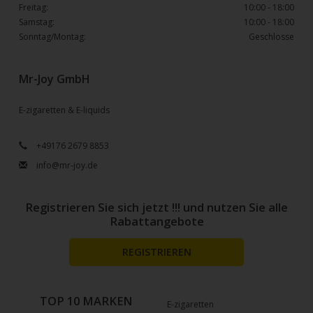
Freitag:
10:00 - 18:00
Samstag:
10:00 - 18:00
Sonntag/Montag:
Geschlosse
Mr-Joy GmbH
E-zigaretten & E-liquids
+49176 2679 8853
info@mr-joy.de
Registrieren Sie sich jetzt !!! und nutzen Sie alle
Rabattangebote
REGISTRIEREN
TOP 10 MARKEN
E-zigaretten