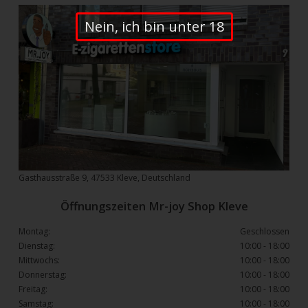
Nein, ich bin unter 18
Gasthausstraße 9, 47533 Kleve, Deutschland
Öffnungszeiten Mr-joy Shop Kleve
Montag:
Geschlossen
Dienstag:
10:00 - 18:00
Mittwochs:
10:00 - 18:00
Donnerstag:
10:00 - 18:00
Freitag:
10:00 - 18:00
Samstag:
10:00 - 18:00