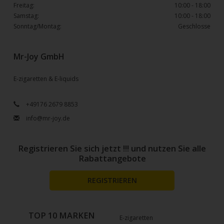
Freitag:
10:00 - 18:00
Samstag:
10:00 - 18:00
Sonntag/Montag:
Geschlosse
Mr-Joy GmbH
E-zigaretten & E-liquids
+49176 2679 8853
info@mr-joy.de
Registrieren Sie sich jetzt !!! und nutzen Sie alle
Rabattangebote
REGISTRIEREN
TOP 10 MARKEN
E-zigaretten