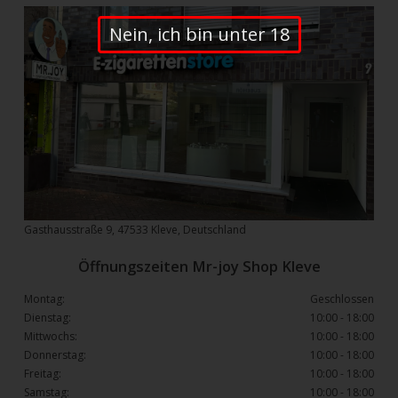
Nein, ich bin unter 18
Gasthausstraße 9, 47533 Kleve, Deutschland
Öffnungszeiten Mr-joy Shop Kleve
Montag:
Geschlossen
Dienstag:
10:00 - 18:00
Mittwochs:
10:00 - 18:00
Donnerstag:
10:00 - 18:00
Freitag:
10:00 - 18:00
Samstag:
10:00 - 18:00