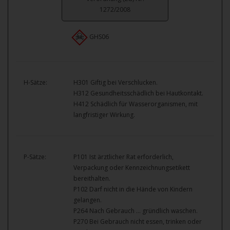
1272/2008
GHS06
H-Sätze:
H301 Giftig bei Verschlucken.
H312 Gesundheitsschädlich bei Hautkontakt.
H412 Schädlich für Wasserorganismen, mit
langfristiger Wirkung.
P-Sätze:
P101 Ist ärztlicher Rat erforderlich,
Verpackung oder Kennzeichnungsetikett
bereithalten.
P102 Darf nicht in die Hände von Kindern
gelangen.
P264 Nach Gebrauch … gründlich waschen.
P270 Bei Gebrauch nicht essen, trinken oder