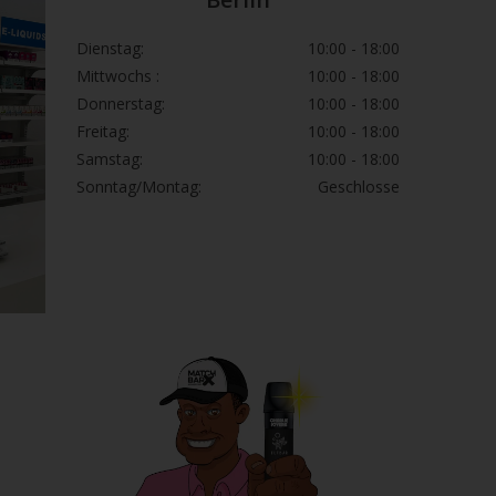
icht essen, trinken oder rauchen.
RSCHLUCKEN: Sofort
Dienstag:
10:00 - 18:00
SZENTRUM/Arzt/…/anrufen.
Mittwochs :
10:00 - 18:00
en.
Donnerstag:
10:00 - 18:00
uss aufbewahren.
Freitag:
10:00 - 18:00
r entsprechend den örtlichen Vorschriften
Samstag:
10:00 - 18:00
ühren.
Sonntag/Montag:
Geschlosse