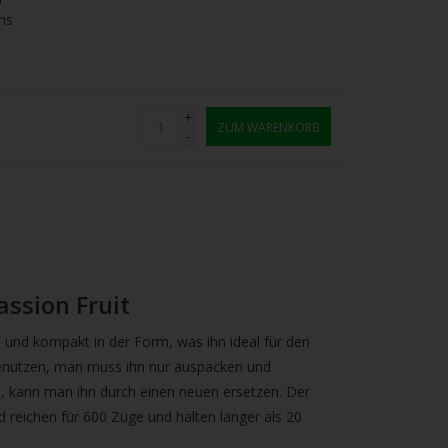
ns
+
ZUM WARENKORB
-
assion Fruit
 und kompakt in der Form, was ihn ideal für den
benutzen, man muss ihn nur auspacken und
t, kann man ihn durch einen neuen ersetzen. Der
 reichen für 600 Züge und halten länger als 20