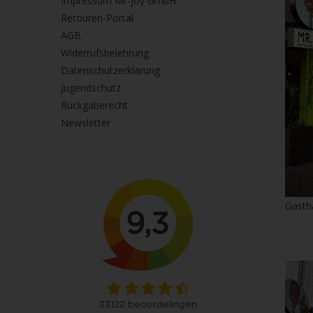
Impressum Mr-joy GmbH
Retouren-Portal
AGB
Widerrufsbelehrung
Datenschutzerklärung
Jugendschutz
Rückgaberecht
Newsletter
Gasth