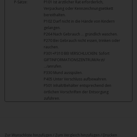
P-Sätze:
P101 Ist ärztlicher Rat erforderlich,
Verpackung oder Kennzeichnungsetikett
bereithalten.
P102 Darf nicht in die Hände von Kindern
gelangen.
P264 Nach Gebrauch … gründlich waschen.
P270 Bei Gebrauch nicht essen, trinken oder
rauchen.
P301+P310 BEI VERSCHLUCKEN: Sofort
GIFTINFORMATIONSZENTRUM/Arzt/
…/anrufen.
P330 Mund ausspülen.
P405 Unter Verschluss aufbewahren.
P501 Inhalt/Behälter entsprechend den
örtlichen Vorschriften der Entsorgung
zuführen.
Zur Wunschliste hinzufügen
/
Zum Vergleich hinzufügen
/
Drucken