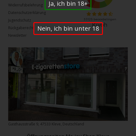
Ja, ich bin 18+
Widerrufsbelehrung
Datenschutzerklärung
Jugendschutz
Nein, ich bin unter 18
Rückgaberecht
Newsletter
Gasthausstraße 9, 47533 Kleve, Deutschland