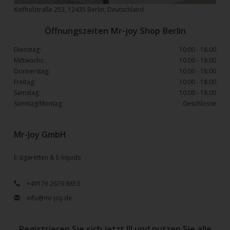
Kiefholztraße 253, 12435 Berlin, Deutschland
Öffnungszeiten Mr-joy Shop Berlin
Dienstag:
10:00 - 18:00
Mittwochs :
10:00 - 18:00
Donnerstag:
10:00 - 18:00
Freitag:
10:00 - 18:00
Samstag:
10:00 - 18:00
Sonntag/Montag:
Geschlosse
Mr-Joy GmbH
E-zigaretten & E-liquids
+49176 2679 8853
info@mr-joy.de
Registrieren Sie sich jetzt !!! und nutzen Sie alle