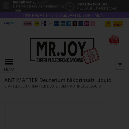
Bestellt vor 23:30 Uhr
Deutsche Post DHL
Lieferung nach Deutschland 1-2
+ 6500 DHL Packstations
Tage
10% RABATT
GESAMTE SORTIMENT
AUF DAS
MENU
ANTIMATTER Deuterium Nikotinsalz Liquid
STARTSEITE
/
ANTIMATTER DEUTERIUM NIKOTINSALZ LIQUID