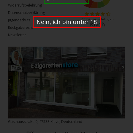
Widerrufsbelehrung
Datenschutzerklärung
Jugendschutz
Nein, ich bin unter 18
Rückgaberecht
Newsletter
Gasthausstraße 9, 47533 Kleve, Deutschland