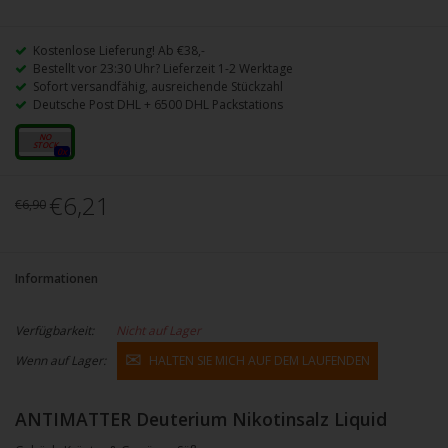
Kostenlose Lieferung! Ab €38,-
Bestellt vor 23:30 Uhr? Lieferzeit 1-2 Werktage
Sofort versandfähig, ausreichende Stückzahl
Deutsche Post DHL + 6500 DHL Packstations
20mg
0x
€6,21
€6,90
Informationen
Verfügbarkeit:
Nicht auf Lager
Wenn auf Lager:
HALTEN SIE MICH AUF DEM LAUFENDEN
ANTIMATTER Deuterium Nikotinsalz Liquid