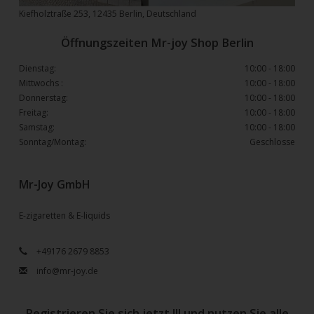
Kiefholztraße 253, 12435 Berlin, Deutschland
Öffnungszeiten Mr-joy Shop Berlin
Dienstag:
10:00 - 18:00
Mittwochs :
10:00 - 18:00
Donnerstag:
10:00 - 18:00
Freitag:
10:00 - 18:00
Samstag:
10:00 - 18:00
Sonntag/Montag:
Geschlosse
Mr-Joy GmbH
E-zigaretten & E-liquids
+49176 2679 8853
info@mr-joy.de
Registrieren Sie sich jetzt !!! und nutzen Sie alle