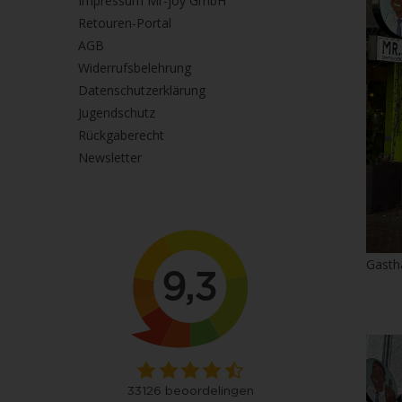
Impressum Mr-joy GmbH
Retouren-Portal
AGB
Widerrufsbelehrung
Datenschutzerklärung
Jugendschutz
Rückgaberecht
Newsletter
Gasth