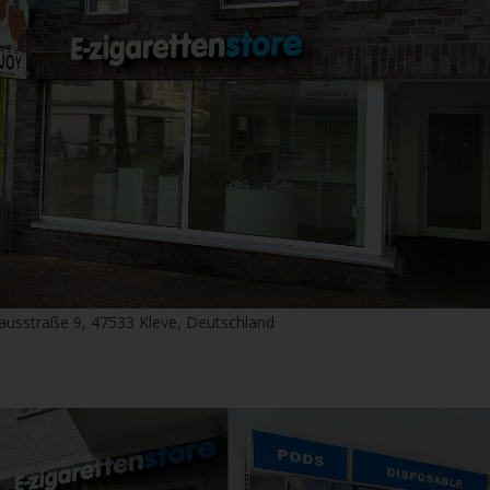
ausstraße 9, 47533 Kleve, Deutschland