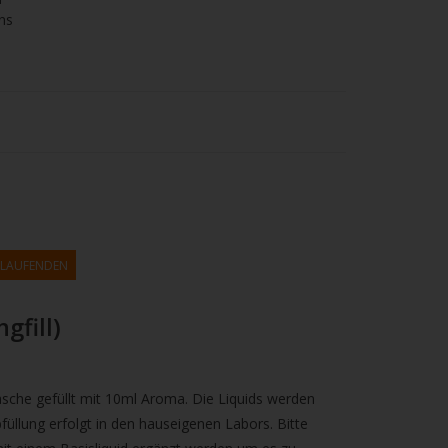
ns
M LAUFENDEN
fill)
sche gefüllt mit 10ml Aroma. Die Liquids werden
füllung erfolgt in den hauseigenen Labors. Bitte