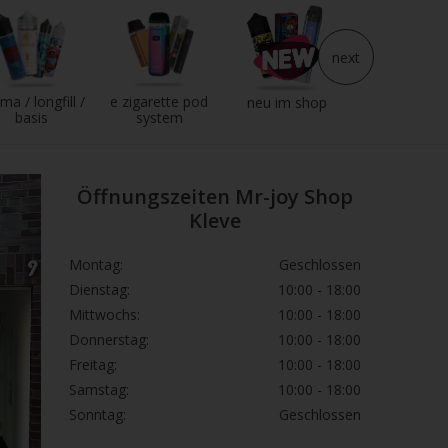
next
ma / longfill /
e zigarette pod
e liquid
neu im shop
basis
system
Öffnungszeiten Mr-joy Shop
Kleve
Montag:
Geschlossen
Dienstag:
10:00 - 18:00
Mittwochs:
10:00 - 18:00
Donnerstag:
10:00 - 18:00
Freitag:
10:00 - 18:00
Samstag:
10:00 - 18:00
Sonntag:
Geschlossen