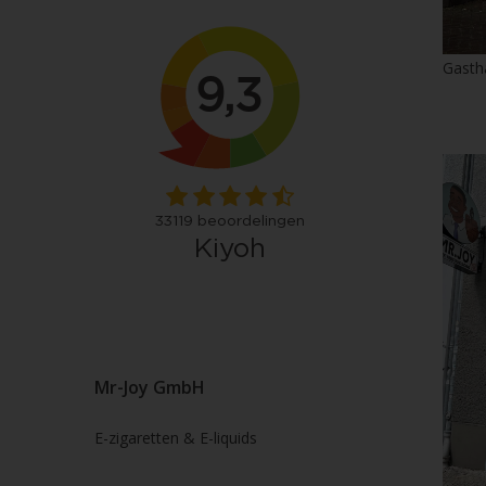
Gasth
Mr-Joy GmbH
E-zigaretten & E-liquids