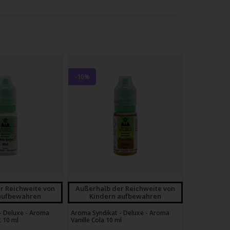
-10%
r Reichweite von
Außerhalb der Reichweite von
aufbewahren
Kindern aufbewahren
- Deluxe - Aroma
Aroma Syndikat - Deluxe - Aroma
t 10 ml
Vanille Cola 10 ml