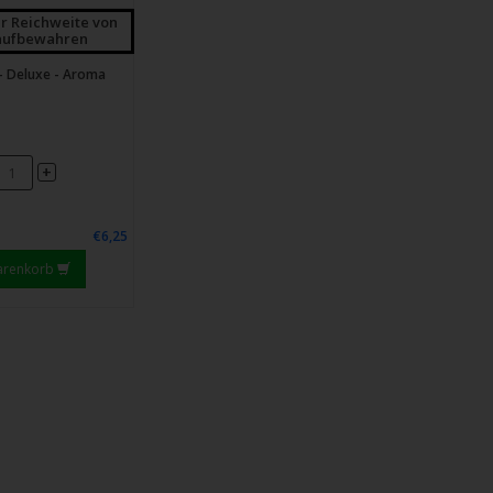
r Reichweite von
aufbewahren
- Deluxe - Aroma
+
€6,25
arenkorb