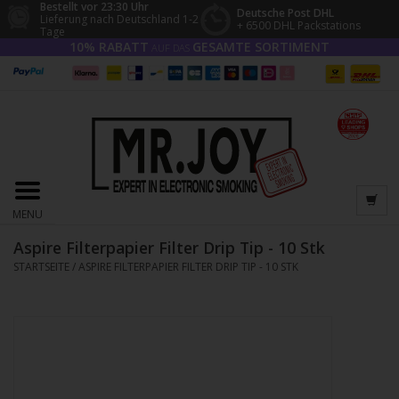
Bestellt vor 23:30 Uhr
Deutsche Post DHL
Lieferung nach Deutschland 1-2
+ 6500 DHL Packstations
Tage
10% RABATT
GESAMTE SORTIMENT
AUF DAS
MENU
Aspire Filterpapier Filter Drip Tip - 10 Stk
STARTSEITE
/
ASPIRE FILTERPAPIER FILTER DRIP TIP - 10 STK