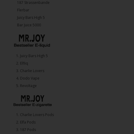
187 Strassenbande
Flerbar
Juicy Bars High 5
Bar Juice 5000
1.⁠ ⁠Juicy Bars High 5
2.⁠ ⁠⁠Elfliq
3.⁠ ⁠⁠Charlie Lovers
4.⁠ ⁠⁠Dodo Vape
5. ⁠Revoltage
1.⁠ ⁠Charlie Lovers Pods
2.⁠ ⁠⁠Elfa Pods
3.⁠ ⁠⁠187 Pods