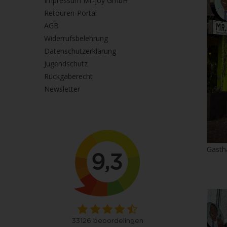
Impressum Mr-joy GmbH
Retouren-Portal
AGB
Widerrufsbelehrung
Datenschutzerklärung
Jugendschutz
Rückgaberecht
Newsletter
Gasth