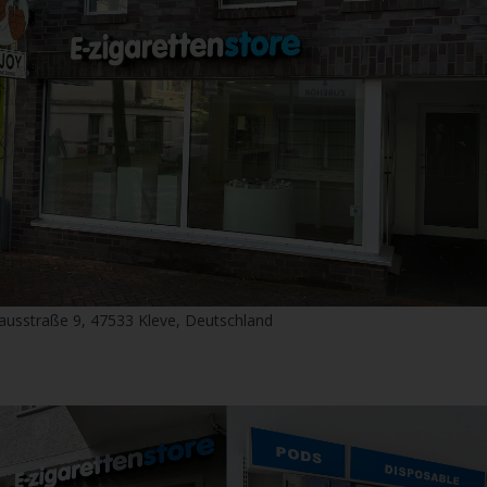
ausstraße 9, 47533 Kleve, Deutschland