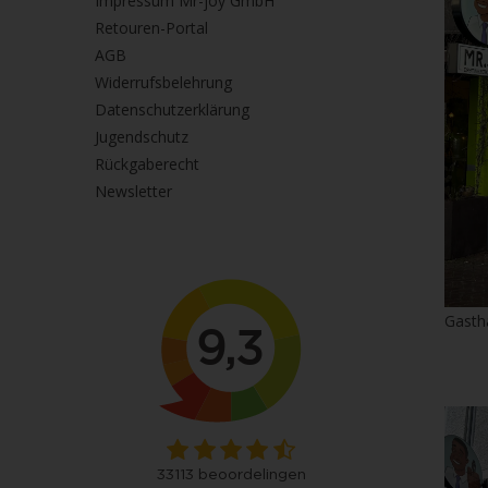
Impressum Mr-joy GmbH
Retouren-Portal
AGB
Widerrufsbelehrung
Datenschutzerklärung
Jugendschutz
Rückgaberecht
Newsletter
Gasth