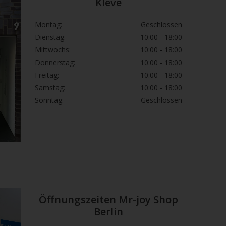
Kleve
h … gründlich waschen.
icht essen, trinken oder rauchen.
Montag:
Geschlossen
RSCHLUCKEN: Sofort
Dienstag:
10:00 - 18:00
SZENTRUM/Arzt/…/anrufen.
Mittwochs:
10:00 - 18:00
en.
Donnerstag:
10:00 - 18:00
uss aufbewahren.
Freitag:
10:00 - 18:00
r entsprechend den örtlichen Vorschriften
Samstag:
10:00 - 18:00
ühren.
Sonntag:
Geschlossen
Öffnungszeiten Mr-joy Shop
Berlin