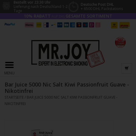
Bestellt vor 23:30 Uhr
Deutsche Post DHL
Lieferung nach Deutschland 1-2
+ 6500 DHL Packstations
Tage
10% RABATT
GESAMTE SORTIMENT
AUF DAS
MENU
Bar Juice 5000 Nic Salt Kiwi Passionfruit Guave -
Nikotinfrei
STARTSEITE
/
BAR JUICE 5000 NIC SALT KIWI PASSIONFRUIT GUAVE -
NIKOTINFREI