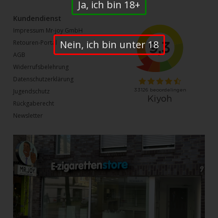
Ja, ich bin 18+
Kundendienst
Impressum Mr-joy GmbH
Nein, ich bin unter 18
Retouren-Portal
AGB
Widerrufsbelehrung
Datenschutzerklärung
Jugendschutz
Rückgaberecht
Newsletter