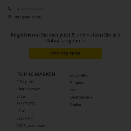
+49176 2679 8853
info@mr-joy.de
Registrieren Sie sich jetzt !!! und nutzen Sie alle
Rabattangebote
REGISTRIEREN
TOP 10 MARKEN
E-zigaretten
ELFA pods
E-liquids
Charlie Lovers
Pods
Elfbar
Clearomizers
SKE CRYSTAL
Spulen
ElfLiq
Lost Mary
187 Strassenbande