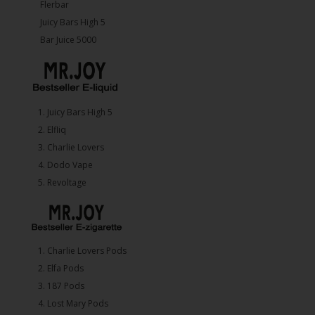
Flerbar
Juicy Bars High 5
Bar Juice 5000
1.⁠ ⁠Juicy Bars High 5
2.⁠ ⁠⁠Elfliq
3.⁠ ⁠⁠Charlie Lovers
4.⁠ ⁠⁠Dodo Vape
5. ⁠Revoltage
1.⁠ ⁠Charlie Lovers Pods
2.⁠ ⁠⁠Elfa Pods
3.⁠ ⁠⁠187 Pods
4.⁠ ⁠⁠Lost Mary Pods