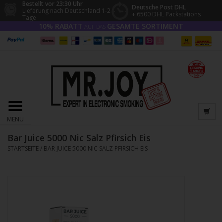
Bestellt vor 23:30 Uhr
Deutsche Post DHL
Lieferung nach Deutschland 1-2
+ 6500 DHL Packstations
Tage
10% RABATT
GESAMTE SORTIMENT
AUF DAS
MENU
Bar Juice 5000 Nic Salz Pfirsich Eis
STARTSEITE
/
BAR JUICE 5000 NIC SALZ PFIRSICH EIS