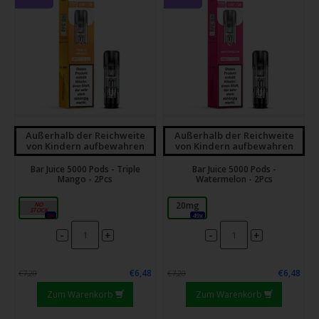
Außerhalb der Reichweite
Außerhalb der Reichweite
von Kindern aufbewahren
von Kindern aufbewahren
Bar Juice 5000 Pods - Triple
Bar Juice 5000 Pods -
Mango - 2Pcs
Watermelon - 2Pcs
20mg
20mg
0x
49x
-
-
+
+
€6,48
€6,48
€7,20
€7,20
Zum Warenkorb
Zum Warenkorb