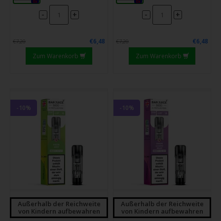
0x
0x
-
-
+
+
€6,48
€6,48
€7,20
€7,20
Zum Warenkorb
Zum Warenkorb
-10%
-10%
Außerhalb der Reichweite
Außerhalb der Reichweite
von Kindern aufbewahren
von Kindern aufbewahren