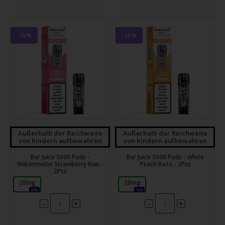
-10%
-10%
Außerhalb der Reichweite
Außerhalb der Reichweite
von Kindern aufbewahren
von Kindern aufbewahren
Bar Juice 5000 Pods -
Bar Juice 5000 Pods - White
Watermelon Strawberry Kiwi -
Peach Razz - 2Pcs
2Pcs
20mg
20mg
65x
10x
-
-
+
+