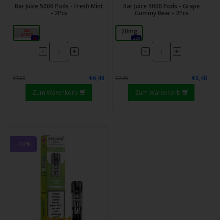
Bar Juice 5000 Pods - Fresh Mint
Bar Juice 5000 Pods - Grape
- 2Pcs
Gummy Bear - 2Pcs
20mg
20mg
0x
33x
-
-
+
+
€6,48
€6,48
€7,20
€7,20
Zum Warenkorb
Zum Warenkorb
-10%