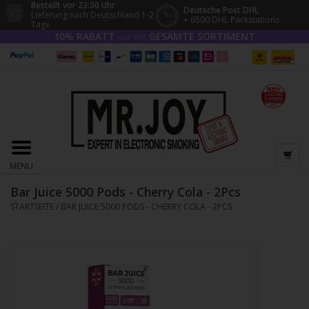
Bestellt vor 23:30 Uhr
Deutsche Post DHL
Lieferung nach Deutschland 1-2
+ 6500 DHL Packstations
Tage
10% RABATT
GESAMTE SORTIMENT
AUF DAS
MENU
Bar Juice 5000 Pods - Cherry Cola - 2Pcs
STARTSEITE
/
BAR JUICE 5000 PODS - CHERRY COLA - 2PCS