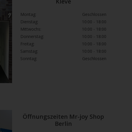
Kleve
r entsprechend den örtlichen Vorschriften
ühren.
Montag:
Geschlossen
Dienstag:
10:00 - 18:00
Mittwochs:
10:00 - 18:00
Donnerstag:
10:00 - 18:00
Freitag:
10:00 - 18:00
Samstag:
10:00 - 18:00
Sonntag:
Geschlossen
Öffnungszeiten Mr-joy Shop
Berlin