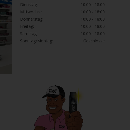
Dienstag:
10:00 - 18:00
Mittwochs :
10:00 - 18:00
Donnerstag:
10:00 - 18:00
Freitag:
10:00 - 18:00
Samstag:
10:00 - 18:00
Sonntag/Montag:
Geschlosse