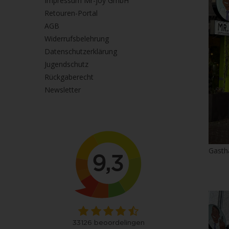
Impressum Mr-joy GmbH
Retouren-Portal
AGB
Widerrufsbelehrung
Datenschutzerklärung
Jugendschutz
Rückgaberecht
Newsletter
Gasth