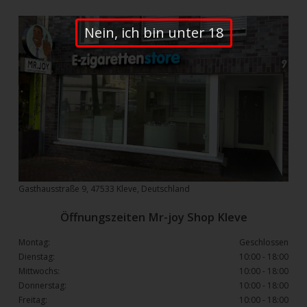
Nein, ich bin unter 18
Gasthausstraße 9, 47533 Kleve, Deutschland
Öffnungszeiten Mr-joy Shop Kleve
Montag:
Geschlossen
Dienstag:
10:00 - 18:00
Mittwochs:
10:00 - 18:00
Donnerstag:
10:00 - 18:00
Freitag:
10:00 - 18:00