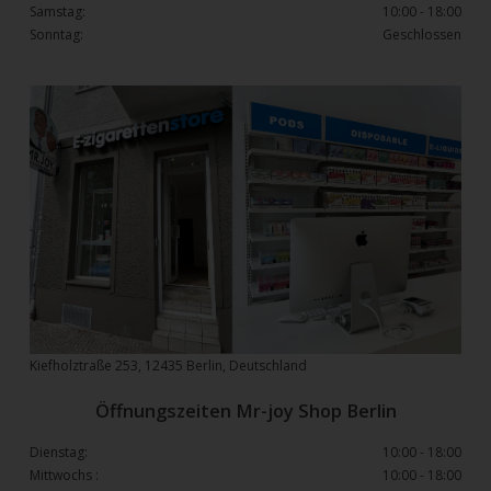
Samstag:
10:00 - 18:00
Sonntag:
Geschlossen
Kiefholztraße 253, 12435 Berlin, Deutschland
Öffnungszeiten Mr-joy Shop Berlin
Dienstag:
10:00 - 18:00
Mittwochs :
10:00 - 18:00