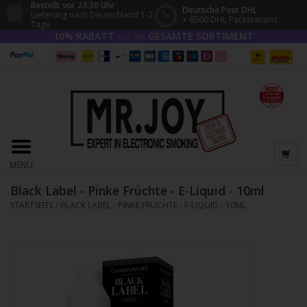
Bestellt vor 23:30 Uhr
Deutsche Post DHL
Lieferung nach Deutschland 1-2
+ 6500 DHL Packstations
Tage
10% RABATT
GESAMTE SORTIMENT
AUF DAS
MENU
Black Label - Pinke Früchte - E-Liquid - 10ml
STARTSEITE
/
BLACK LABEL - PINKE FRÜCHTE - E-LIQUID - 10ML