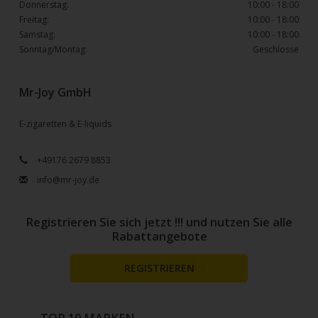
Donnerstag:
10:00 - 18:00
Freitag:
10:00 - 18:00
Samstag:
10:00 - 18:00
Sonntag/Montag:
Geschlosse
Mr-Joy GmbH
E-zigaretten & E-liquids
+49176 2679 8853
info@mr-joy.de
Registrieren Sie sich jetzt !!! und nutzen Sie alle
Rabattangebote
REGISTRIEREN
TOP 10 MARKEN