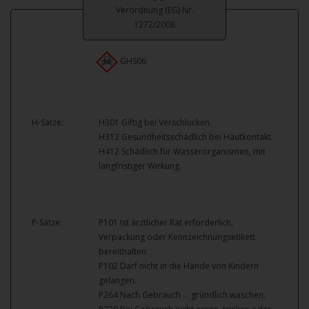
Verordnung (EG) Nr.
1272/2008
GHS06
H-Sätze:
H301 Giftig bei Verschlucken.
H312 Gesundheitsschädlich bei Hautkontakt.
H412 Schädlich für Wasserorganismen, mit
langfristiger Wirkung.
P-Sätze:
P101 Ist ärztlicher Rat erforderlich,
Verpackung oder Kennzeichnungsetikett
bereithalten.
P102 Darf nicht in die Hände von Kindern
gelangen.
P264 Nach Gebrauch … gründlich waschen.