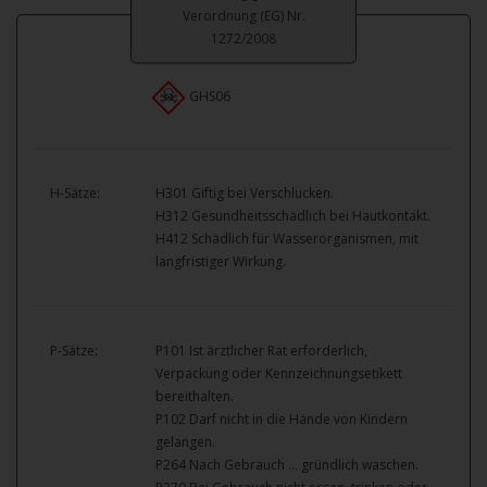
Verordnung (EG) Nr.
1272/2008
GHS06
H-Sätze:
H301 Giftig bei Verschlucken.
H312 Gesundheitsschädlich bei Hautkontakt.
H412 Schädlich für Wasserorganismen, mit
langfristiger Wirkung.
P-Sätze:
P101 Ist ärztlicher Rat erforderlich,
Verpackung oder Kennzeichnungsetikett
bereithalten.
P102 Darf nicht in die Hände von Kindern
gelangen.
P264 Nach Gebrauch … gründlich waschen.