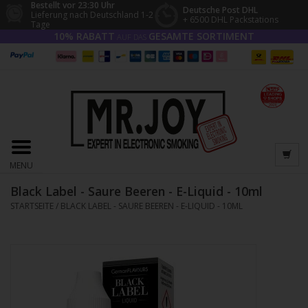
Bestellt vor 23:30 Uhr
Deutsche Post DHL
Lieferung nach Deutschland 1-2
+ 6500 DHL Packstations
Tage
10% RABATT
GESAMTE SORTIMENT
AUF DAS
MENU
Black Label - Saure Beeren - E-Liquid - 10ml
STARTSEITE
/
BLACK LABEL - SAURE BEEREN - E-LIQUID - 10ML