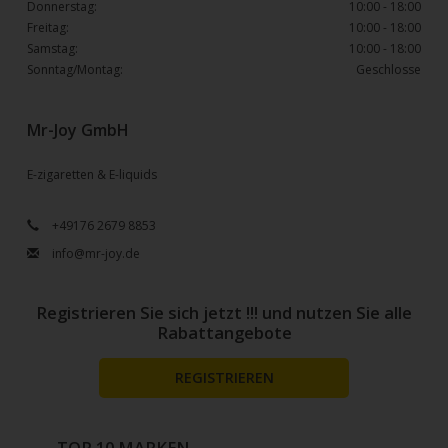
Donnerstag:
10:00 - 18:00
Freitag:
10:00 - 18:00
Samstag:
10:00 - 18:00
Sonntag/Montag:
Geschlosse
Mr-Joy GmbH
E-zigaretten & E-liquids
+49176 2679 8853
info@mr-joy.de
Registrieren Sie sich jetzt !!! und nutzen Sie alle
Rabattangebote
REGISTRIEREN
TOP 10 MARKEN