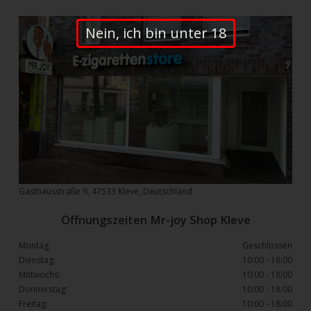
Nein, ich bin unter 18
Gasthausstraße 9, 47533 Kleve, Deutschland
Öffnungszeiten Mr-joy Shop Kleve
Montag:
Geschlossen
Dienstag:
10:00 - 18:00
Mittwochs:
10:00 - 18:00
Donnerstag:
10:00 - 18:00
Freitag:
10:00 - 18:00