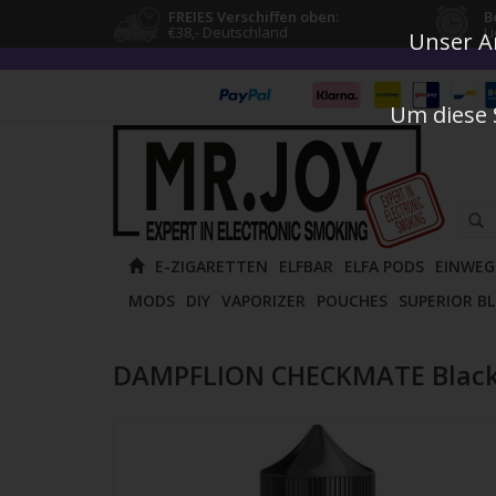
FREIES Verschiffen oben:
B
€38,- Deutschland
L
Unser An
Um diese 
Verw
E-ZIGARETTEN
ELFBAR
ELFA PODS
EINWEG
die
MODS
DIY
VAPORIZER
POUCHES
SUPERIOR B
Pfeile
nach
oben
DAMPFLION CHECKMATE Black
und
unten
um
das