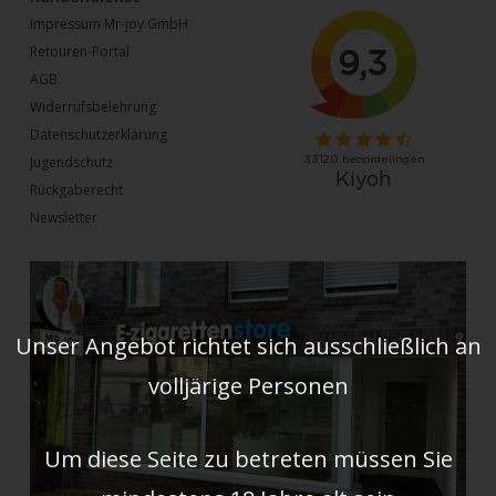
Impressum Mr-joy GmbH
Retouren-Portal
AGB
Widerrufsbelehrung
Datenschutzerklärung
Jugendschutz
Rückgaberecht
Newsletter
Unser Angebot richtet sich ausschließlich an
volljärige Personen
Um diese Seite zu betreten müssen Sie