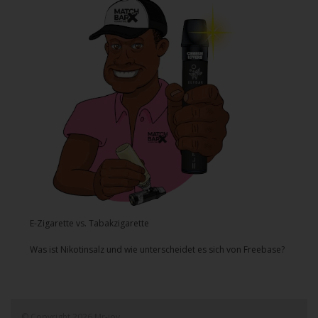
E-Zigarette vs. Tabakzigarette
Was ist Nikotinsalz und wie unterscheidet es sich von Freebase?
© Copyright 2026 Mr-joy