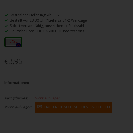
Kostenlose Lieferung! Ab €38,-
Bestellt vor 23:30 Uhr? Lieferzeit 1-2 Werktage
Sofort versandfähig, ausreichende Stückzahl
Deutsche Post DHL + 6500 DHL Packstations
20mg
0x
€3,95
Informationen
Verfügbarkeit:
Nicht auf Lager
Wenn auf Lager:
HALTEN SIE MICH AUF DEM LAUFENDEN