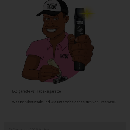
E-Zigarette vs. Tabakzigarette
Was ist Nikotinsalz und wie unterscheidet es sich von Freebase?
© Copyright 2026 Mr-joy