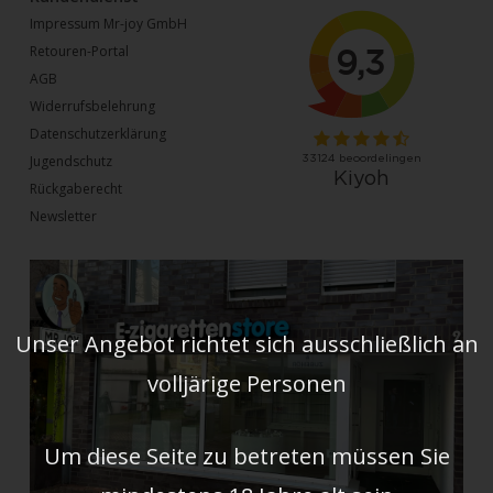
Impressum Mr-joy GmbH
Retouren-Portal
AGB
Widerrufsbelehrung
Datenschutzerklärung
Jugendschutz
Rückgaberecht
Newsletter
Unser Angebot richtet sich ausschließlich an
volljärige Personen
Um diese Seite zu betreten müssen Sie