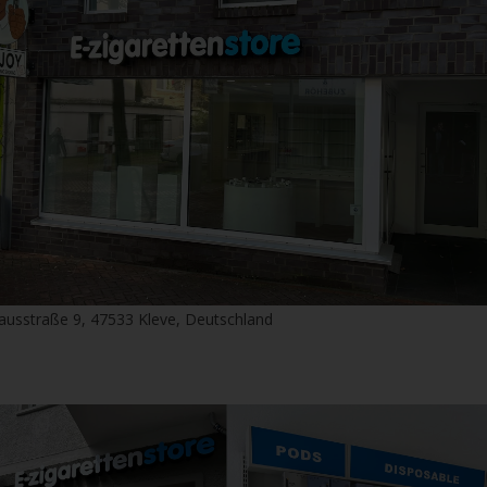
ausstraße 9, 47533 Kleve, Deutschland